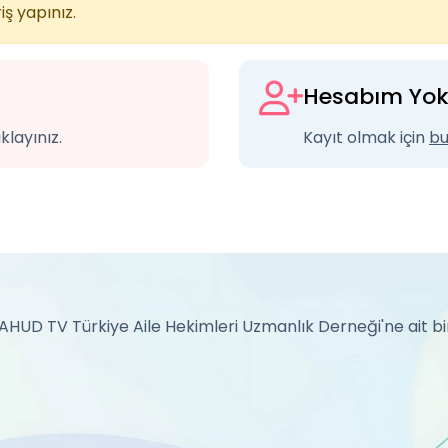
iş yapınız.
Hesabım Yo
klayınız.
Kayıt olmak için
bu
HUD TV Türkiye Aile Hekimleri Uzmanlık Derneği'ne ait bir