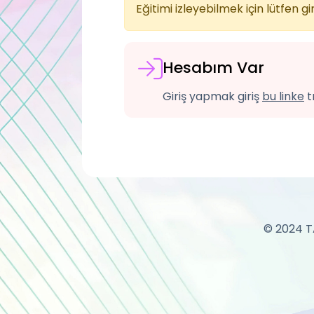
Eğitimi izleyebilmek için lütfen gir
Hesabım Var
Giriş yapmak giriş
bu linke
tı
© 2024 TA