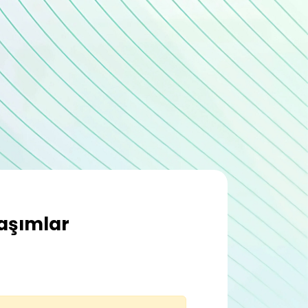
laşımlar