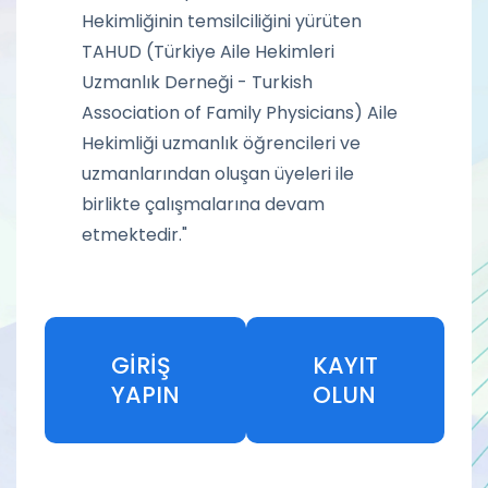
Hekimliğinin temsilciliğini yürüten
TAHUD (Türkiye Aile Hekimleri
Uzmanlık Derneği - Turkish
Association of Family Physicians) Aile
Hekimliği uzmanlık öğrencileri ve
uzmanlarından oluşan üyeleri ile
birlikte çalışmalarına devam
etmektedir."
GİRİŞ
KAYIT
YAPIN
OLUN